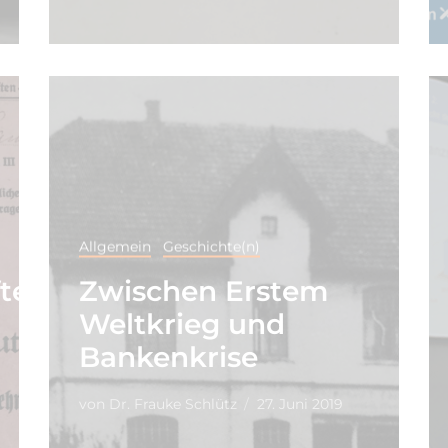
Allgemein
Geschichte(n)
ften
Zwischen Erstem
Weltkrieg und
Bankenkrise
von
Dr. Frauke Schlütz
27. Juni 2019