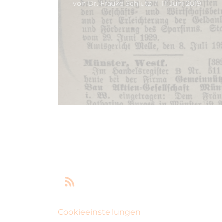
von
Dr. Frauke Schlütz
11. Juni 2019
Cookieeinstellungen