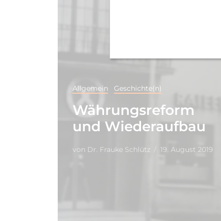
Allgemein
Geschichte(n)
Währungsreform
und Wiederaufbau
von
Dr. Frauke Schlütz
19. August 2019