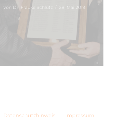
von
Dr. Frauke Schlütz
28. Mai 2019
Datenschutzhinweis
Impressum