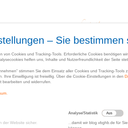
er diesen Blog
Jubiläumsjahr
Geschichte(n)
Te