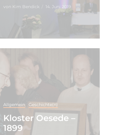
von
Kim Bendick
14. Juni 2019
Allgemein
Geschichte(n)
Kloster Oesede –
1899