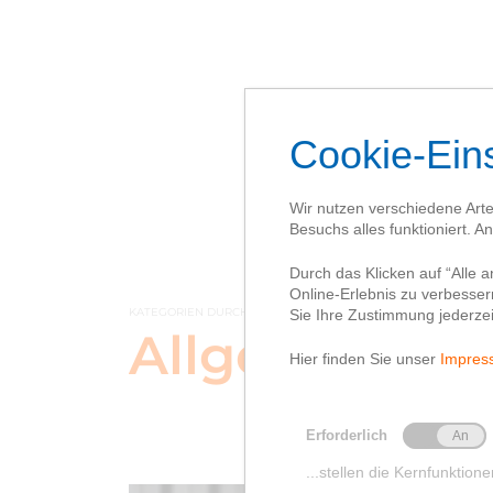
Üb
KATEGORIEN DURCHSUCHEN
Allgemein