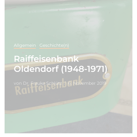
Allgemein
Geschichte(n)
Raiffeisenbank
Oldendorf (1948-1971)
von
Dr. Frauke Schlütz
6. November 2019