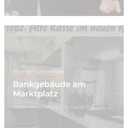
Allgemein
Geschichte(n)
Bankgebäude am
Marktplatz
von
Dr. Frauke Schlütz
27. August 2019