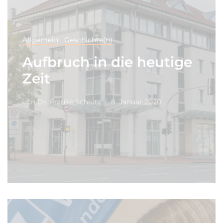
Allgemein
Geschichte(n)
Aufbruch in die heutige
Zeit
von
Dr. Frauke Schlütz
8. Januar 2020