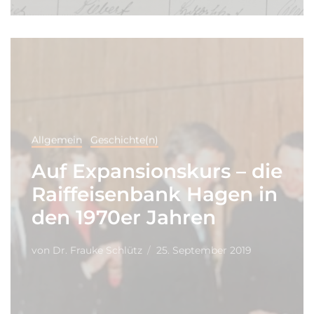
Allgemein
Geschichte(n)
Auf Expansionskurs – die
Raiffeisenbank Hagen in
den 1970er Jahren
von
Dr. Frauke Schlütz
25. September 2019