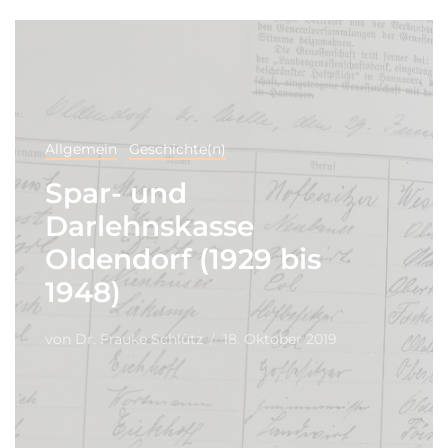
Allgemein
Geschichte(n)
Spar- und
Darlehnskasse
Oldendorf (1929 bis
1948)
von
Dr. Frauke Schlütz
18. Oktober 2019