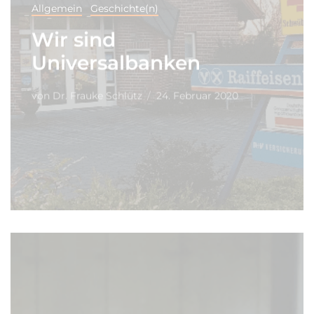
Allgemein
Geschichte(n)
Wir sind
Universalbanken
von
Dr. Frauke Schlütz
24. Februar 2020