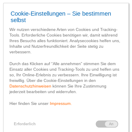
KATEGORIEN DURCHSUCHEN
Allgemein
Allgemein
Geschichte(n)