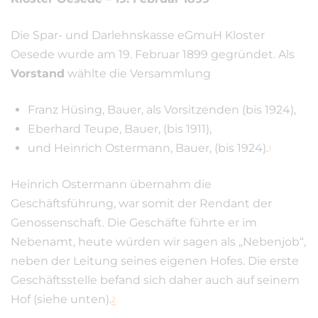
Die Spar- und Darlehnskasse eGmuH Kloster
Oesede wurde am 19. Februar 1899 gegründet. Als
Vorstand
wählte die Versammlung
Franz Hüsing, Bauer, als Vorsitzenden (bis 1924),
Eberhard Teupe, Bauer, (bis 1911),
und Heinrich Ostermann, Bauer, (bis 1924).
1
Heinrich Ostermann übernahm die
Geschäftsführung, war somit der Rendant der
Genossenschaft. Die Geschäfte führte er im
Nebenamt, heute würden wir sagen als „Nebenjob“,
neben der Leitung seines eigenen Hofes. Die erste
Geschäftsstelle befand sich daher auch auf seinem
Hof (siehe unten).
2