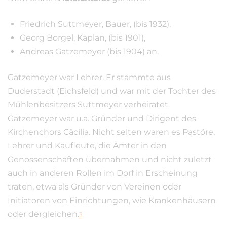
Friedrich Suttmeyer, Bauer, (bis 1932),
Georg Borgel, Kaplan, (bis 1901),
Andreas Gatzemeyer (bis 1904) an.
Gatzemeyer war Lehrer. Er stammte aus
Duderstadt (Eichsfeld) und war mit der Tochter des
Mühlenbesitzers Suttmeyer verheiratet.
Gatzemeyer war u.a. Gründer und Dirigent des
Kirchenchors Cäcilia. Nicht selten waren es Pastöre,
Lehrer und Kaufleute, die Ämter in den
Genossenschaften übernahmen und nicht zuletzt
auch in anderen Rollen im Dorf in Erscheinung
traten, etwa als Gründer von Vereinen oder
Initiatoren von Einrichtungen, wie Krankenhäusern
oder dergleichen.
3