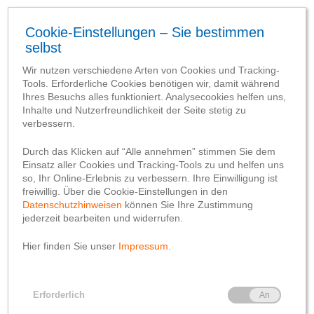
Allgemein
Geschichte(n)
Kloster Oesede – 1899
von
Dr. Frauke Schlütz
28. Mai 2019