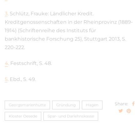
3
.
Schlütz, Frauke: Ländlicher Kredit.
Kreditgenossenschaften in der Rheinprovinz (1889-
1914) (Schriftenreihe des Instituts für
bankhistorische Forschung 25), Stuttgart 2013, S.
220-222.
4
.
Festschrift, S. 48.
5
.
Ebd., S. 49.
Share:
Georgsmarienhütte
Gründung
Hagen
Kloster Oesede
Spar- und Darlehnskasse