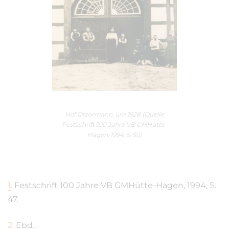
Hof Ostermann, um 1928 (Quelle:
Festschrift 100 Jahre VB GMHütte-
Hagen, 1994, S. 50)
1
.
Festschrift 100 Jahre VB GMHütte-Hagen, 1994, S.
47.
2
.
Ebd.