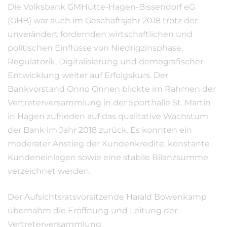
Die Volksbank GMHütte-Hagen-Bissendorf eG
(GHB) war auch im Geschäftsjahr 2018 trotz der
unverändert fordernden wirtschaftlichen und
politischen Einflüsse von Niedrigzinsphase,
Regulatorik, Digitalisierung und demografischer
Entwicklung weiter auf Erfolgskurs. Der
Bankvorstand Onno Onnen blickte im Rahmen der
Vertreterversammlung in der Sporthalle St. Martin
in Hagen zufrieden auf das qualitative Wachstum
der Bank im Jahr 2018 zurück. Es konnten ein
moderater Anstieg der Kundenkredite, konstante
Kundeneinlagen sowie eine stabile Bilanzsumme
verzeichnet werden.
Der Aufsichtsratsvorsitzende Harald Bowenkamp
übernahm die Eröffnung und Leitung der
Vertreterversammlung.