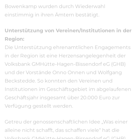
Bowenkamp wurden durch Wiederwahl
einstimmig in ihren Ämtern bestätigt.
Unterstützung von Vereinen/Institutionen in der
Region:
Die Unterstützung ehrenamtlichen Engagements
in der Region ist eine Herzensangelegenheit der
Volksbank GMHütte-Hagen-Bissendorf eG (GHB)
und der Vorstände Onno Onnen und Wolfgang
Beckstedde. So konnten den Vereinen und
Institutionen im Geschäftsgebiet im abgelaufenen
Geschäftsjahr insgesamt über 20.000 Euro zur
Verfügung gestellt werden.
Getreu der genossenschaftlichen Idee „Was einer
alleine nicht schafft, das schaffen viele“ hat die
Volksbank GMHütte-Hagen-Bissendorf eG (GHB)