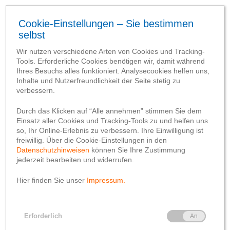
Allgemein
Jubiläumsjahr
Die Volksbank ist weiter
auf Wachstumskurs und
blickt erwartungsvoll
auf das Jubiläumsjahr
2019